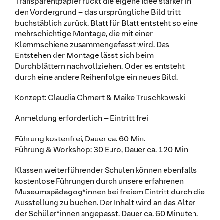
Transparentpapier rückt die eigene Idee stärker in
den Vordergrund – das ursprüngliche Bild tritt
buchstäblich zurück. Blatt für Blatt entsteht so eine
mehrschichtige Montage, die mit einer
Klemmschiene zusammengefasst wird. Das
Entstehen der Montage lässt sich beim
Durchblättern nachvollziehen. Oder es entsteht
durch eine andere Reihenfolge ein neues Bild.
Konzept: Claudia Ohmert & Maike Truschkowski
Anmeldung erforderlich – Eintritt frei
Führung kostenfrei, Dauer ca. 60 Min.
Führung & Workshop: 30 Euro, Dauer ca. 120 Min
Klassen weiterführender Schulen können ebenfalls
kostenlose Führungen durch unsere erfahrenen
Museumspädagog*innen bei freiem Eintritt durch die
Ausstellung zu buchen. Der Inhalt wird an das Alter
der Schüler*innen angepasst. Dauer ca. 60 Minuten.