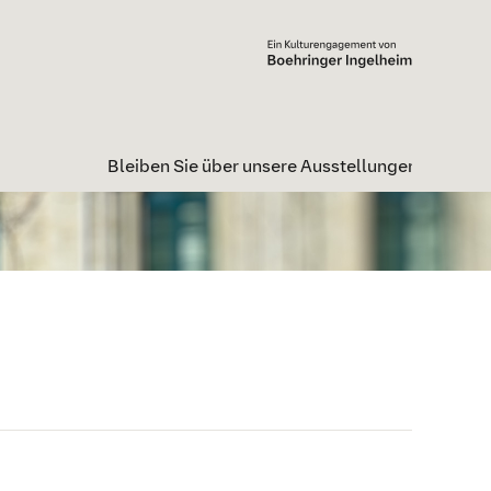
Bleiben Sie über unsere Ausstellungen informiert:
Ne