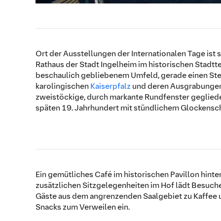
Ort der Ausstellungen der Internationalen Tage ist
Rathaus der Stadt Ingelheim im historischen Stadtte
beschaulich gebliebenem Umfeld, gerade einen Ste
karolingischen
Kaiserpfalz
und deren Ausgrabungen 
zweistöckige, durch markante Rundfenster geglie
späten 19. Jahrhundert mit stündlichem Glockensc
Ein gemütliches Café im historischen Pavillon hinte
zusätzlichen Sitzgelegenheiten im Hof lädt Besuch
Gäste aus dem angrenzenden Saalgebiet zu Kaffee 
Snacks zum Verweilen ein.