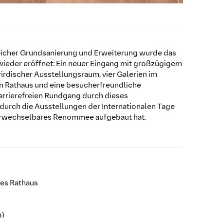
eicher Grundsanierung und Erweiterung wurde das
wieder eröffnet: Ein neuer Eingang mit großzügigem
erirdischer Ausstellungsraum, vier Galerien im
n Rathaus und eine besucherfreundliche
barrierefreien Rundgang durch dieses
 durch die Ausstellungen der Internationalen Tage
verwechselbares Renommee aufgebaut hat.
tes Rathaus
m)