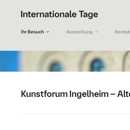
Zum
Inhalt
springen
Ihr Besuch
Ausstellung
Kontak
Kunstforum Ingelheim – Alt