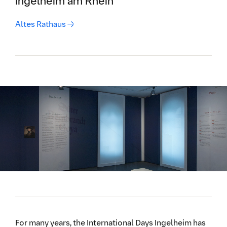
Ingelheim am Rhein
Altes Rathaus →
For many years, the International Days Ingelheim has