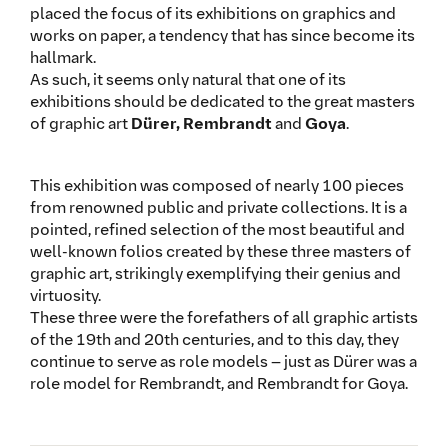
placed the focus of its exhibitions on graphics and
works on paper, a tendency that has since become its
hallmark.
As such, it seems only natural that one of its
exhibitions should be dedicated to the great masters
of graphic art
Dürer, Rembrandt
and
Goya
.
This exhibition was composed of nearly 100 pieces
from renowned public and private collections. It is a
pointed, refined selection of the most beautiful and
well-known folios created by these three masters of
graphic art, strikingly exemplifying their genius and
virtuosity.
These three were the forefathers of all graphic artists
of the 19th and 20th centuries, and to this day, they
continue to serve as role models – just as Dürer was a
role model for Rembrandt, and Rembrandt for Goya.