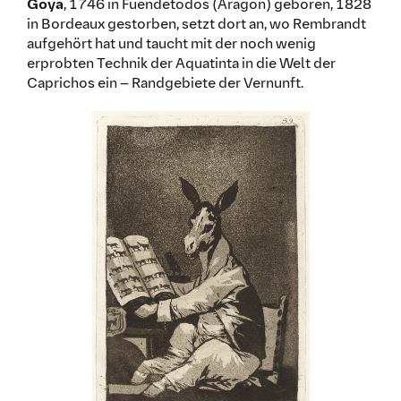
Goya
, 1746 in Fuendetodos (Aragon) geboren, 1828
in Bordeaux gestorben, setzt dort an, wo Rembrandt
aufgehört hat und taucht mit der noch wenig
erprobten Technik der Aquatinta in die Welt der
Caprichos ein – Randgebiete der Vernunft.